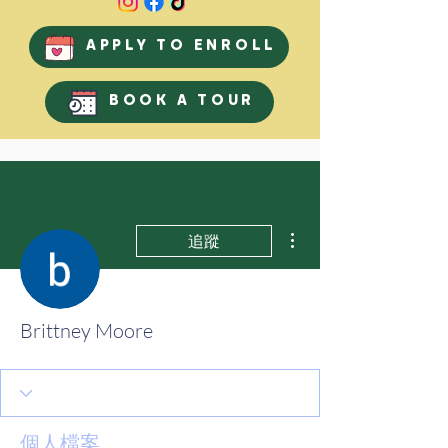
APPLY TO ENROLL
BOOK A TOUR
更多動作
追蹤
Brittney Moore
個人檔案