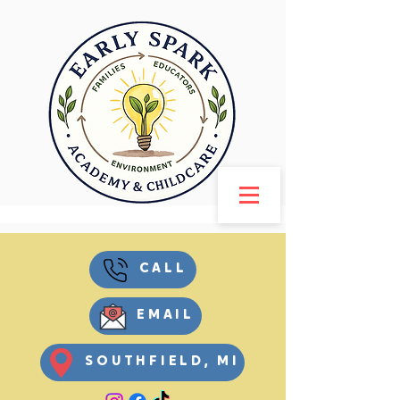
CALL
EMAIL
SOUTHFIELD, MI